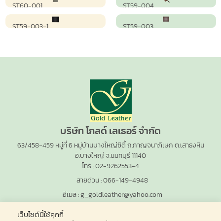
ST60-001
ST59-004
ST59-003-1
ST59-003
บริษัท โกลด์ เลเธอร์ จำกัด
63/458-459 หมู่ที่ 6 หมู่บ้านบางใหญ่ซิตี้ ถ.กาญจนาภิเษก ต.เสาธงหิน
อ.บางใหญ่ จ.นนทบุรี 11140
โทร :
02-9262553-4
สายด่วน :
066-149-4948
อีเมล :
g_goldleather@yahoo.com
เว็บไซต์นี้ใช้คุกกี้